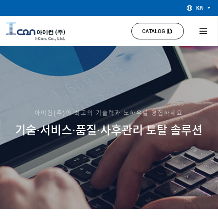
KR
CATALOG
아이컨(주)의 최고의 기술력과 노하우를 경험하세요
기술·서비스·품질·사후관리 토탈 솔루션