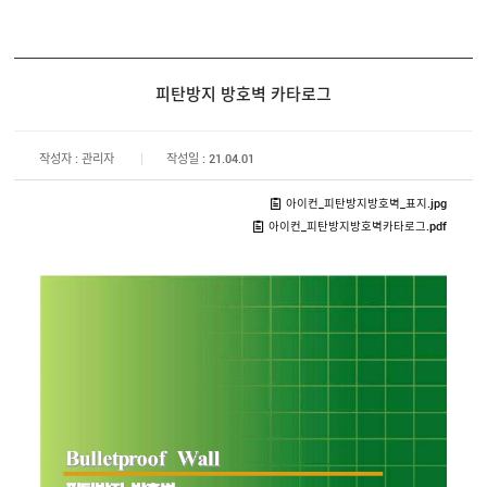
피탄방지 방호벽 카타로그
작성자 : 관리자
작성일 : 21.04.01
아이컨_피탄방지방호벽_표지.jpg
아이컨_피탄방지방호벽카타로그.pdf