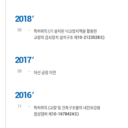
2018
05
특허취득 (기 설치된 낙교방지책을 활용한
교량의 감쇠장치 설치구조 제10-2123528호)
2017
09
아산 공장 이전
2016
11
특허취득 (교량 및 건축구조물의 내진보강용
점성댐퍼 제10-1678424호)